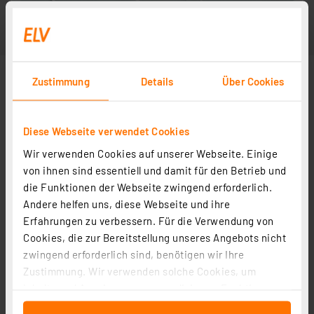
Zustimmung
Details
Über Cookies
Diese Webseite verwendet Cookies
Wir verwenden Cookies auf unserer Webseite. Einige
3er Set
von ihnen sind essentiell und damit für den Betrieb und
die Funktionen der Webseite zwingend erforderlich.
Andere helfen uns, diese Webseite und ihre
Erfahrungen zu verbessern. Für die Verwendung von
Cookies, die zur Bereitstellung unseres Angebots nicht
zwingend erforderlich sind, benötigen wir Ihre
Zustimmung. Wir verwenden solche Cookies, um
Inhalte und Anzeigen zu personalisieren, Funktionen
für soziale Medien anbieten zu können und die Zugriffe