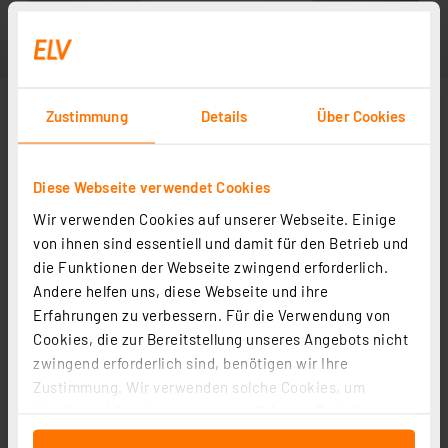
Zustimmung
Details
Über Cookies
Diese Webseite verwendet Cookies
Wir verwenden Cookies auf unserer Webseite. Einige
von ihnen sind essentiell und damit für den Betrieb und
die Funktionen der Webseite zwingend erforderlich.
Andere helfen uns, diese Webseite und ihre
Erfahrungen zu verbessern. Für die Verwendung von
Cookies, die zur Bereitstellung unseres Angebots nicht
zwingend erforderlich sind, benötigen wir Ihre
Zustimmung. Wir verwenden solche Cookies, um
Inhalte und Anzeigen zu personalisieren, Funktionen
für soziale Medien anbieten zu können und die Zugriffe