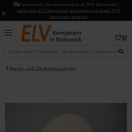
Kostenloser Standardversand ab 39 € Bestellwert
Jetzt zum ELV-Newsletter anmelden und einen 10 €
Gutschein erhalten
Suche
Wand- und Deckenleuchten