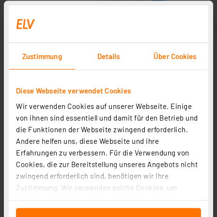
Zustimmung
Details
Über Cookies
Diese Webseite verwendet Cookies
Wir verwenden Cookies auf unserer Webseite. Einige
von ihnen sind essentiell und damit für den Betrieb und
die Funktionen der Webseite zwingend erforderlich.
Andere helfen uns, diese Webseite und ihre
Erfahrungen zu verbessern. Für die Verwendung von
Cookies, die zur Bereitstellung unseres Angebots nicht
zwingend erforderlich sind, benötigen wir Ihre
Zustimmung. Wir verwenden solche Cookies, um
Inhalte und Anzeigen zu personalisieren, Funktionen
für soziale Medien anbieten zu können und die Zugriffe