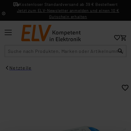
Kostenloser Standardversand ab 39 € Bestellwert
Jetzt zum ELV-Newsletter anmelden und einen 10 €
Gutschein erhalten
Suche
Netzteile