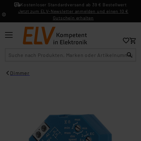
Kostenloser Standardversand ab 39 € Bestellwert
Jetzt zum ELV-Newsletter anmelden und einen 10 €
Gutschein erhalten
Suche
Dimmer