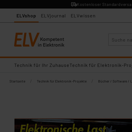
Kostenloser Standardversan
ELVshop
ELVjournal
ELVwissen
Suche
Technik für Ihr Zuhause
Technik für Elektronik-Pro
/
/
Startseite
Technik für Elektronik-Projekte
Bücher / Software / 