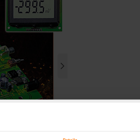
Details