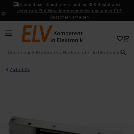
Kostenloser Standardversand ab 39 € Bestellwert
Jetzt zum ELV-Newsletter anmelden und einen 10 €
Gutschein erhalten
Suche
Zubehör