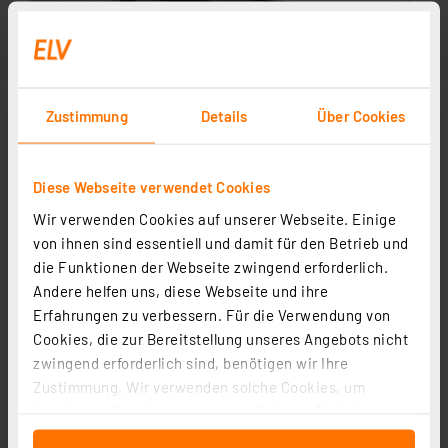
Zustimmung
Details
Über Cookies
Diese Webseite verwendet Cookies
Wir verwenden Cookies auf unserer Webseite. Einige
von ihnen sind essentiell und damit für den Betrieb und
die Funktionen der Webseite zwingend erforderlich.
Andere helfen uns, diese Webseite und ihre
Erfahrungen zu verbessern. Für die Verwendung von
Cookies, die zur Bereitstellung unseres Angebots nicht
zwingend erforderlich sind, benötigen wir Ihre
Zustimmung. Wir verwenden solche Cookies, um
Inhalte und Anzeigen zu personalisieren, Funktionen
für soziale Medien anbieten zu können und die Zugriffe