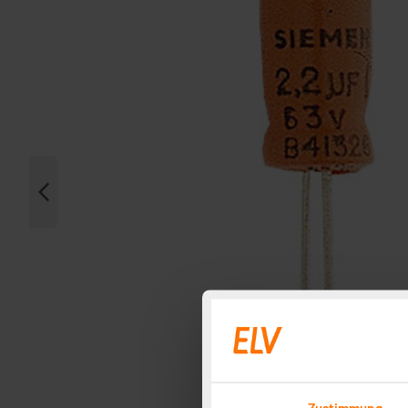
Zustimmung