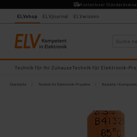
Kostenloser Standardversan
ELVshop
ELVjournal
ELVwissen
Suche
Technik für Ihr Zuhause
Technik für Elektronik-Pro
/
/
Startseite
Technik für Elektronik-Projekte
Bauteile / Komponen