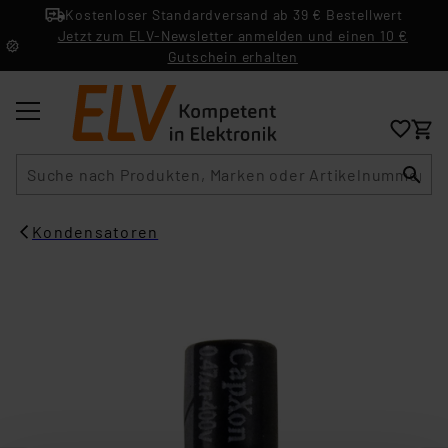
Kostenloser Standardversand ab 39 € Bestellwert
Jetzt zum ELV-Newsletter anmelden und einen 10 €
Gutschein erhalten
Suche
Kondensatoren