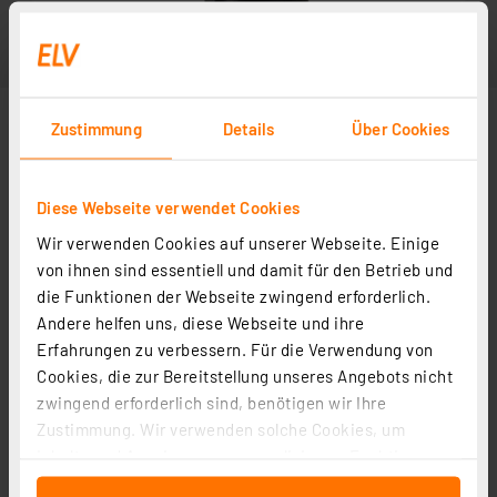
Zustimmung
Details
Über Cookies
Diese Webseite verwendet Cookies
Wir verwenden Cookies auf unserer Webseite. Einige
von ihnen sind essentiell und damit für den Betrieb und
die Funktionen der Webseite zwingend erforderlich.
Andere helfen uns, diese Webseite und ihre
Erfahrungen zu verbessern. Für die Verwendung von
Cookies, die zur Bereitstellung unseres Angebots nicht
zwingend erforderlich sind, benötigen wir Ihre
Zustimmung. Wir verwenden solche Cookies, um
Inhalte und Anzeigen zu personalisieren, Funktionen
für soziale Medien anbieten zu können und die Zugriffe