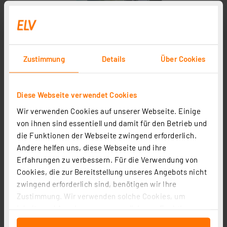
Zustimmung
Details
Über Cookies
Diese Webseite verwendet Cookies
Wir verwenden Cookies auf unserer Webseite. Einige
von ihnen sind essentiell und damit für den Betrieb und
die Funktionen der Webseite zwingend erforderlich.
Andere helfen uns, diese Webseite und ihre
Erfahrungen zu verbessern. Für die Verwendung von
Cookies, die zur Bereitstellung unseres Angebots nicht
zwingend erforderlich sind, benötigen wir Ihre
Zustimmung. Wir verwenden solche Cookies, um
Inhalte und Anzeigen zu personalisieren, Funktionen
für soziale Medien anbieten zu können und die Zugriffe