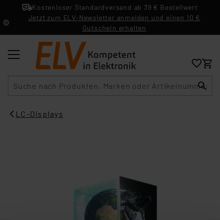
Kostenloser Standardversand ab 39 € Bestellwert
Jetzt zum ELV-Newsletter anmelden und einen 10 €
Gutschein erhalten
Suche
LC-Displays