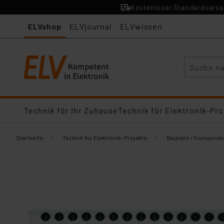
Kostenloser Standardversan
ELVshop
ELVjournal
ELVwissen
Suche
Technik für Ihr Zuhause
Technik für Elektronik-Pro
/
/
Startseite
Technik für Elektronik-Projekte
Bauteile / Komponen