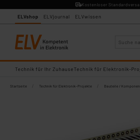
Kostenloser Standardversan
ELVshop
ELVjournal
ELVwissen
Suche
Technik für Ihr Zuhause
Technik für Elektronik-Pro
/
/
Startseite
Technik für Elektronik-Projekte
Bauteile / Komponen