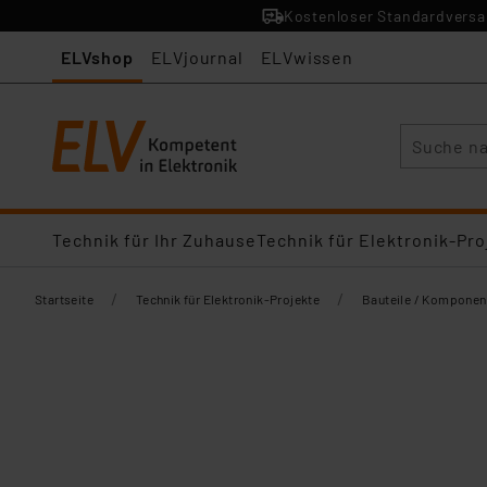
Kostenloser Standardversan
ELVshop
ELVjournal
ELVwissen
Suche
Technik für Ihr Zuhause
Technik für Elektronik-Pro
/
/
Startseite
Technik für Elektronik-Projekte
Bauteile / Komponen