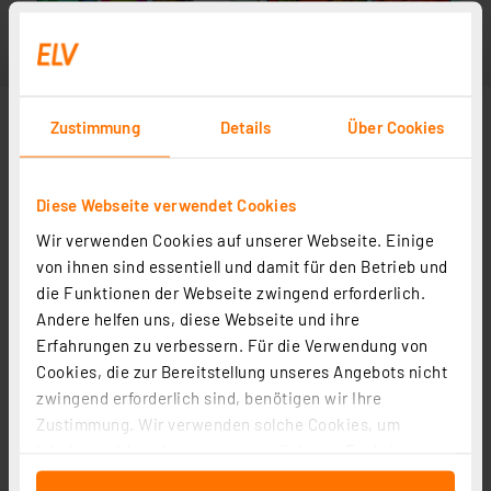
Zustimmung
Details
Über Cookies
Diese Webseite verwendet Cookies
Wir verwenden Cookies auf unserer Webseite. Einige
von ihnen sind essentiell und damit für den Betrieb und
die Funktionen der Webseite zwingend erforderlich.
Andere helfen uns, diese Webseite und ihre
Erfahrungen zu verbessern. Für die Verwendung von
Cookies, die zur Bereitstellung unseres Angebots nicht
zwingend erforderlich sind, benötigen wir Ihre
Zustimmung. Wir verwenden solche Cookies, um
Inhalte und Anzeigen zu personalisieren, Funktionen
für soziale Medien anbieten zu können und die Zugriffe