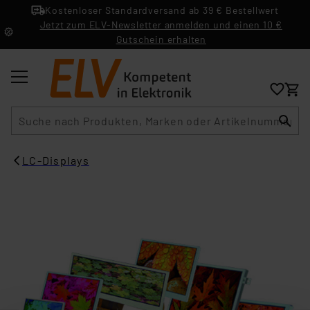
Kostenloser Standardversand ab 39 € Bestellwert
Jetzt zum ELV-Newsletter anmelden und einen 10 €
Gutschein erhalten
Suche
LC-Displays