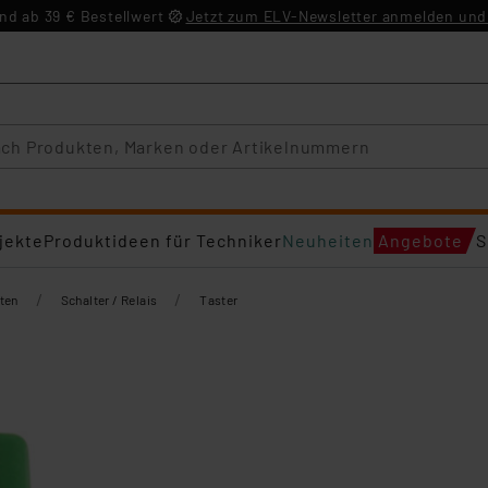
d ab 39 € Bestellwert
Jetzt zum ELV-Newsletter anmelden und 
jekte
Produktideen für Techniker
Neuheiten
Angebote
S
/
/
ten
Schalter / Relais
Taster