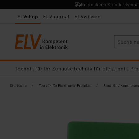
Kostenloser Standardversan
ELVshop
ELVjournal
ELVwissen
Suche
Technik für Ihr Zuhause
Technik für Elektronik-Pro
/
/
Startseite
Technik für Elektronik-Projekte
Bauteile / Komponen