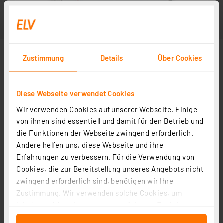
Zustimmung
Details
Über Cookies
Diese Webseite verwendet Cookies
Wir verwenden Cookies auf unserer Webseite. Einige
von ihnen sind essentiell und damit für den Betrieb und
die Funktionen der Webseite zwingend erforderlich.
Andere helfen uns, diese Webseite und ihre
Erfahrungen zu verbessern. Für die Verwendung von
Cookies, die zur Bereitstellung unseres Angebots nicht
zwingend erforderlich sind, benötigen wir Ihre
Zustimmung. Wir verwenden solche Cookies, um
Inhalte und Anzeigen zu personalisieren, Funktionen
für soziale Medien anbieten zu können und die Zugriffe