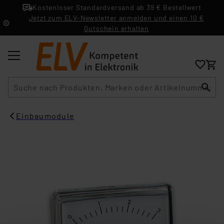
Kostenloser Standardversand ab 39 € Bestellwert
Jetzt zum ELV-Newsletter anmelden und einen 10 €
Gutschein erhalten
Suche
Einbaumodule