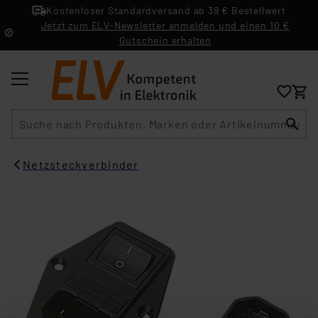
Kostenloser Standardversand ab 39 € Bestellwert
Jetzt zum ELV-Newsletter anmelden und einen 10 €
Gutschein erhalten
Suche
Netzsteckverbinder