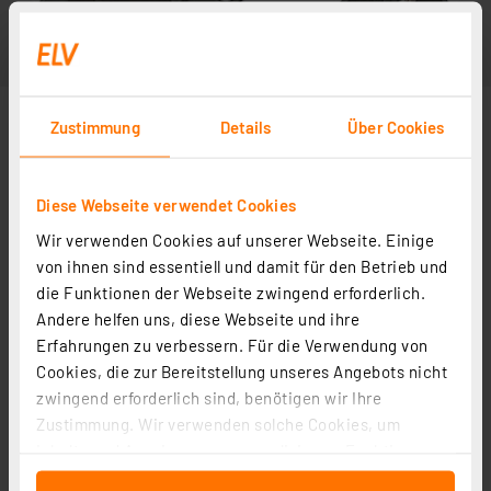
Zustimmung
Details
Über Cookies
Diese Webseite verwendet Cookies
Wir verwenden Cookies auf unserer Webseite. Einige
von ihnen sind essentiell und damit für den Betrieb und
die Funktionen der Webseite zwingend erforderlich.
Andere helfen uns, diese Webseite und ihre
Erfahrungen zu verbessern. Für die Verwendung von
Cookies, die zur Bereitstellung unseres Angebots nicht
zwingend erforderlich sind, benötigen wir Ihre
Zustimmung. Wir verwenden solche Cookies, um
Inhalte und Anzeigen zu personalisieren, Funktionen
für soziale Medien anbieten zu können und die Zugriffe