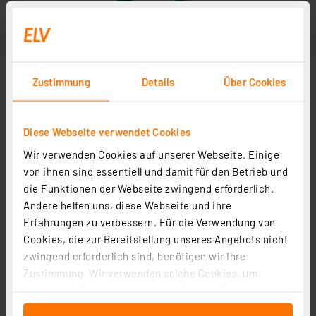
Zustimmung
Details
Über Cookies
Diese Webseite verwendet Cookies
Wir verwenden Cookies auf unserer Webseite. Einige
von ihnen sind essentiell und damit für den Betrieb und
die Funktionen der Webseite zwingend erforderlich.
Andere helfen uns, diese Webseite und ihre
Erfahrungen zu verbessern. Für die Verwendung von
Cookies, die zur Bereitstellung unseres Angebots nicht
zwingend erforderlich sind, benötigen wir Ihre
Zustimmung. Wir verwenden solche Cookies, um
Inhalte und Anzeigen zu personalisieren, Funktionen
für soziale Medien anbieten zu können und die Zugriffe