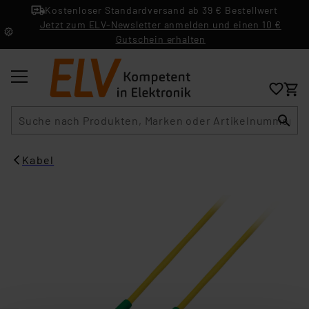
Kostenloser Standardversand ab 39 € Bestellwert
Jetzt zum ELV-Newsletter anmelden und einen 10 €
Gutschein erhalten
Suche
Kabel