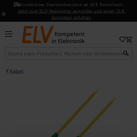
Kostenloser Standardversand ab 39 € Bestellwert
Jetzt zum ELV-Newsletter anmelden und einen 10 €
Gutschein erhalten
Suche
Kabel