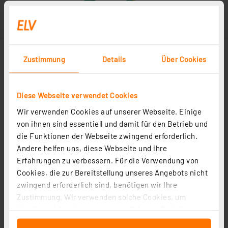
Zustimmung
Details
Über Cookies
Diese Webseite verwendet Cookies
Wir verwenden Cookies auf unserer Webseite. Einige
von ihnen sind essentiell und damit für den Betrieb und
die Funktionen der Webseite zwingend erforderlich.
Andere helfen uns, diese Webseite und ihre
Erfahrungen zu verbessern. Für die Verwendung von
Cookies, die zur Bereitstellung unseres Angebots nicht
zwingend erforderlich sind, benötigen wir Ihre
Zustimmung. Wir verwenden solche Cookies, um
Inhalte und Anzeigen zu personalisieren, Funktionen
für soziale Medien anbieten zu können und die Zugriffe