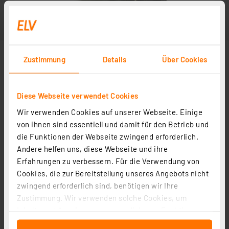
Zustimmung
Details
Über Cookies
Diese Webseite verwendet Cookies
Wir verwenden Cookies auf unserer Webseite. Einige
von ihnen sind essentiell und damit für den Betrieb und
die Funktionen der Webseite zwingend erforderlich.
Andere helfen uns, diese Webseite und ihre
Erfahrungen zu verbessern. Für die Verwendung von
Cookies, die zur Bereitstellung unseres Angebots nicht
zwingend erforderlich sind, benötigen wir Ihre
Zustimmung. Wir verwenden solche Cookies, um
Inhalte und Anzeigen zu personalisieren, Funktionen
für soziale Medien anbieten zu können und die Zugriffe