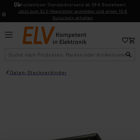
Kostenloser Standardversand ab 39 € Bestellwert
Jetzt zum ELV-Newsletter anmelden und einen 10 €
Gutschein erhalten
Suche
Daten-Steckverbinder