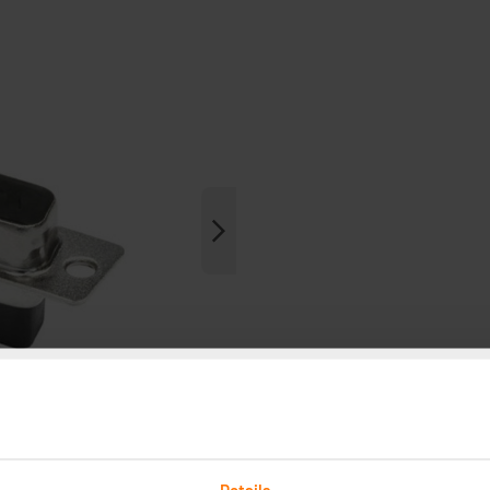
Details