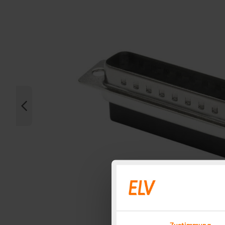
Zustimmung