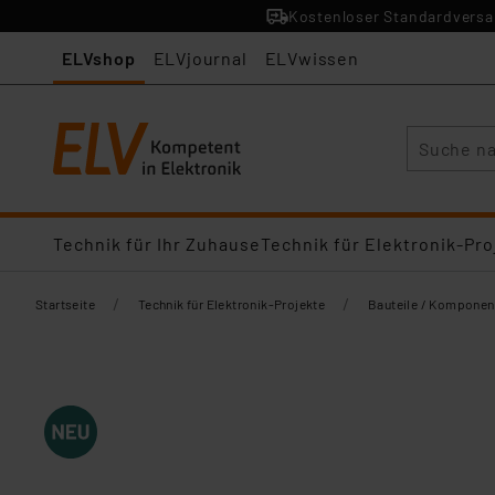
Kostenloser Standardversan
ELVshop
ELVjournal
ELVwissen
Suche
Technik für Ihr Zuhause
Technik für Elektronik-Pro
/
/
Startseite
Technik für Elektronik-Projekte
Bauteile / Komponen