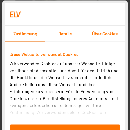
Zustimmung
Details
Über Cookies
Diese Webseite verwendet Cookies
Wir verwenden Cookies auf unserer Webseite. Einige
Abbildung ähnlich
von ihnen sind essentiell und damit für den Betrieb und
die Funktionen der Webseite zwingend erforderlich.
Andere helfen uns, diese Webseite und ihre
Erfahrungen zu verbessern. Für die Verwendung von
Cookies, die zur Bereitstellung unseres Angebots nicht
zwingend erforderlich sind, benötigen wir Ihre
Zustimmung. Wir verwenden solche Cookies, um
Inhalte und Anzeigen zu personalisieren, Funktionen
für soziale Medien anbieten zu können und die Zugriffe