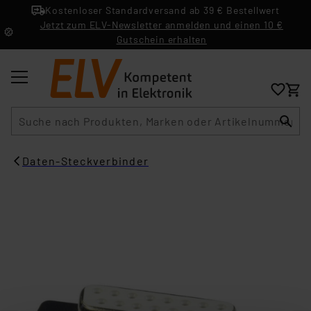
Kostenloser Standardversand ab 39 € Bestellwert
Jetzt zum ELV-Newsletter anmelden und einen 10 €
Gutschein erhalten
Suche
Daten-Steckverbinder