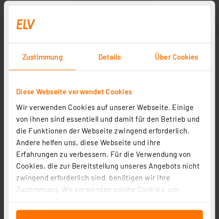
Zustimmung
Details
Über Cookies
Diese Webseite verwendet Cookies
Wir verwenden Cookies auf unserer Webseite. Einige
von ihnen sind essentiell und damit für den Betrieb und
die Funktionen der Webseite zwingend erforderlich.
Andere helfen uns, diese Webseite und ihre
Erfahrungen zu verbessern. Für die Verwendung von
Cookies, die zur Bereitstellung unseres Angebots nicht
zwingend erforderlich sind, benötigen wir Ihre
Zustimmung. Wir verwenden solche Cookies, um
Inhalte und Anzeigen zu personalisieren, Funktionen
für soziale Medien anbieten zu können und die Zugriffe