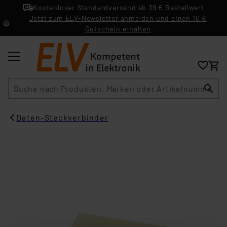
Kostenloser Standardversand ab 39 € Bestellwert
Jetzt zum ELV-Newsletter anmelden und einen 10 €
Gutschein erhalten
Suche
Daten-Steckverbinder