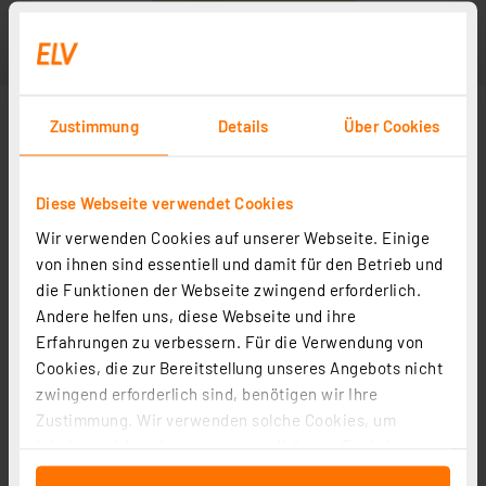
Zustimmung
Details
Über Cookies
Diese Webseite verwendet Cookies
Wir verwenden Cookies auf unserer Webseite. Einige
von ihnen sind essentiell und damit für den Betrieb und
die Funktionen der Webseite zwingend erforderlich.
Andere helfen uns, diese Webseite und ihre
Erfahrungen zu verbessern. Für die Verwendung von
Cookies, die zur Bereitstellung unseres Angebots nicht
zwingend erforderlich sind, benötigen wir Ihre
Zustimmung. Wir verwenden solche Cookies, um
Inhalte und Anzeigen zu personalisieren, Funktionen
für soziale Medien anbieten zu können und die Zugriffe