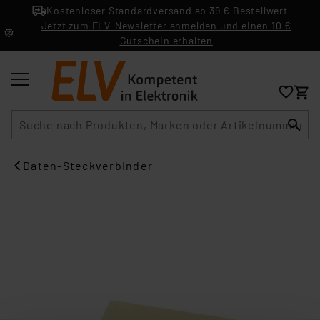
Kostenloser Standardversand ab 39 € Bestellwert
Jetzt zum ELV-Newsletter anmelden und einen 10 €
Gutschein erhalten
Suche
Daten-Steckverbinder