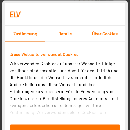
Zustimmung
Details
Über Cookies
Diese Webseite verwendet Cookies
Wir verwenden Cookies auf unserer Webseite. Einige
von ihnen sind essentiell und damit für den Betrieb und
die Funktionen der Webseite zwingend erforderlich.
Andere helfen uns, diese Webseite und ihre
Erfahrungen zu verbessern. Für die Verwendung von
Cookies, die zur Bereitstellung unseres Angebots nicht
zwingend erforderlich sind, benötigen wir Ihre
Zustimmung. Wir verwenden solche Cookies, um
Inhalte und Anzeigen zu personalisieren, Funktionen
für soziale Medien anbieten zu können und die Zugriffe