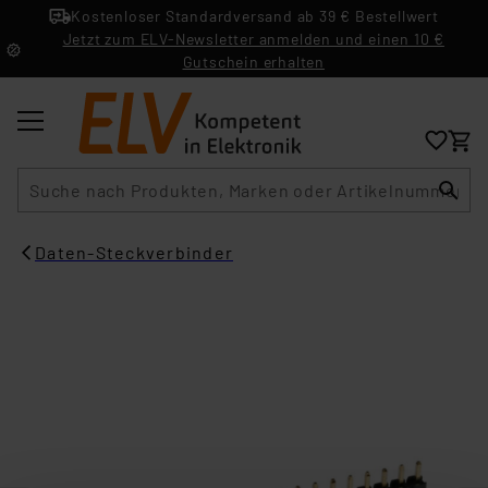
Kostenloser Standardversand ab 39 € Bestellwert
Jetzt zum ELV-Newsletter anmelden und einen 10 €
Gutschein erhalten
Suche
Daten-Steckverbinder