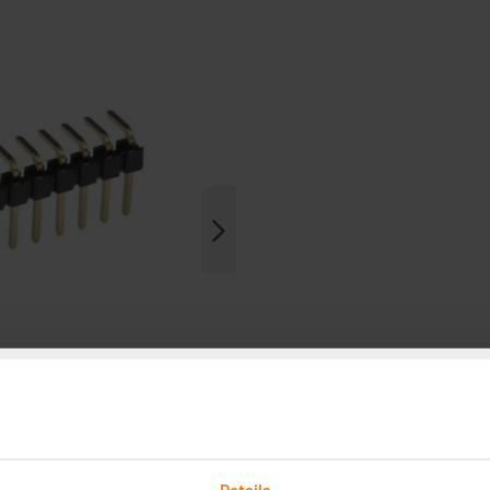
Details