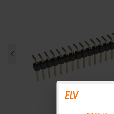
Zustimmung