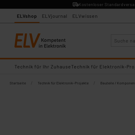
Kostenloser Standardversan
ELVshop
ELVjournal
ELVwissen
Suche
Technik für Ihr Zuhause
Technik für Elektronik-Pro
/
/
Startseite
Technik für Elektronik-Projekte
Bauteile / Komponen