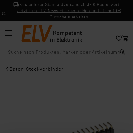
Kostenloser Standardversand ab 39 € Bestellwert
Jetzt zum ELV-Newsletter anmelden und einen 10 €
Gutschein erhalten
Suche
Daten-Steckverbinder