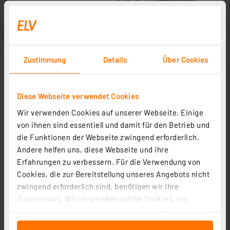
Zustimmung
Details
Über Cookies
Diese Webseite verwendet Cookies
Wir verwenden Cookies auf unserer Webseite. Einige
von ihnen sind essentiell und damit für den Betrieb und
die Funktionen der Webseite zwingend erforderlich.
Andere helfen uns, diese Webseite und ihre
Erfahrungen zu verbessern. Für die Verwendung von
Cookies, die zur Bereitstellung unseres Angebots nicht
zwingend erforderlich sind, benötigen wir Ihre
Zustimmung. Wir verwenden solche Cookies, um
Inhalte und Anzeigen zu personalisieren, Funktionen
für soziale Medien anbieten zu können und die Zugriffe