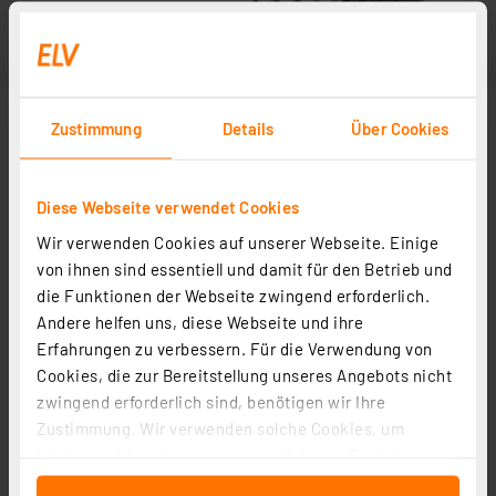
Zustimmung
Details
Über Cookies
Diese Webseite verwendet Cookies
Wir verwenden Cookies auf unserer Webseite. Einige
von ihnen sind essentiell und damit für den Betrieb und
die Funktionen der Webseite zwingend erforderlich.
Andere helfen uns, diese Webseite und ihre
Erfahrungen zu verbessern. Für die Verwendung von
Cookies, die zur Bereitstellung unseres Angebots nicht
zwingend erforderlich sind, benötigen wir Ihre
Zustimmung. Wir verwenden solche Cookies, um
Inhalte und Anzeigen zu personalisieren, Funktionen
für soziale Medien anbieten zu können und die Zugriffe