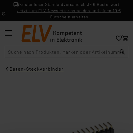
Kostenloser Standardversand ab 39 € Bestellwert
Jetzt zum ELV-Newsletter anmelden und einen 10 €
Gutschein erhalten
Suche
Daten-Steckverbinder