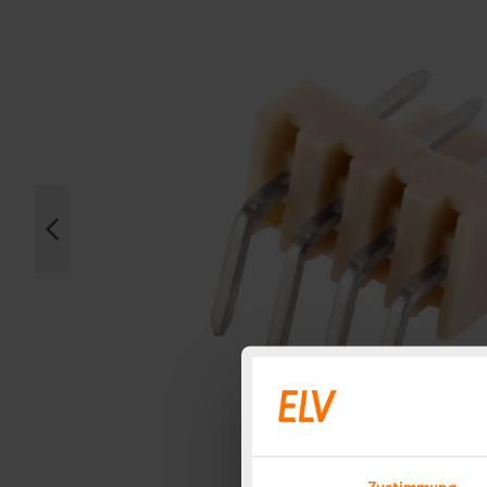
Zustimmung