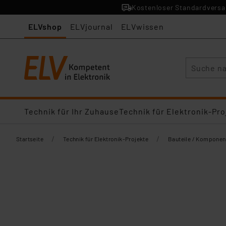
Kostenloser Standardversan
ELVshop
ELVjournal
ELVwissen
Suche
Technik für Ihr Zuhause
Technik für Elektronik-Pro
/
/
Startseite
Technik für Elektronik-Projekte
Bauteile / Komponen