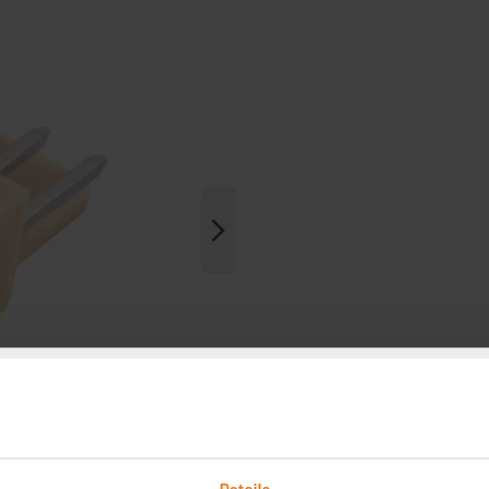
Details