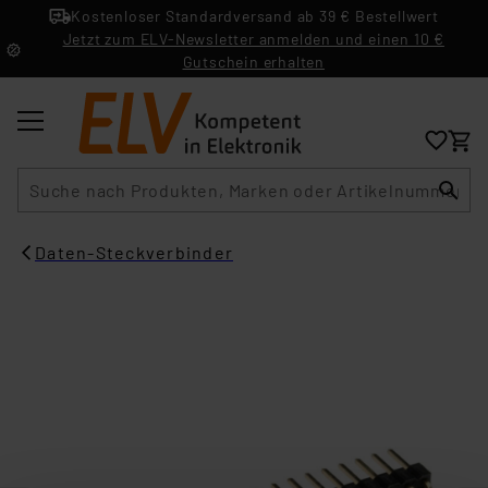
Kostenloser Standardversand ab 39 € Bestellwert
Jetzt zum ELV-Newsletter anmelden und einen 10 €
Gutschein erhalten
Suche
Daten-Steckverbinder