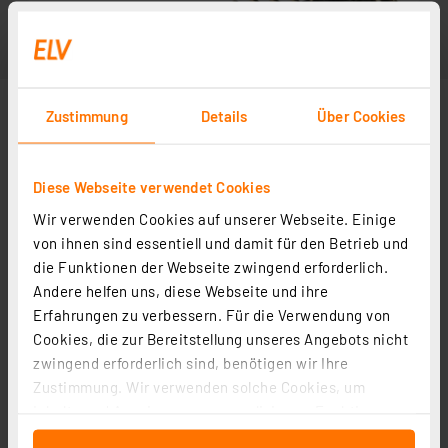
Zustimmung
Details
Über Cookies
Diese Webseite verwendet Cookies
Wir verwenden Cookies auf unserer Webseite. Einige
Abbildung ähnlich
von ihnen sind essentiell und damit für den Betrieb und
die Funktionen der Webseite zwingend erforderlich.
Andere helfen uns, diese Webseite und ihre
Erfahrungen zu verbessern. Für die Verwendung von
Cookies, die zur Bereitstellung unseres Angebots nicht
zwingend erforderlich sind, benötigen wir Ihre
Zustimmung. Wir verwenden solche Cookies, um
Inhalte und Anzeigen zu personalisieren, Funktionen
für soziale Medien anbieten zu können und die Zugriffe