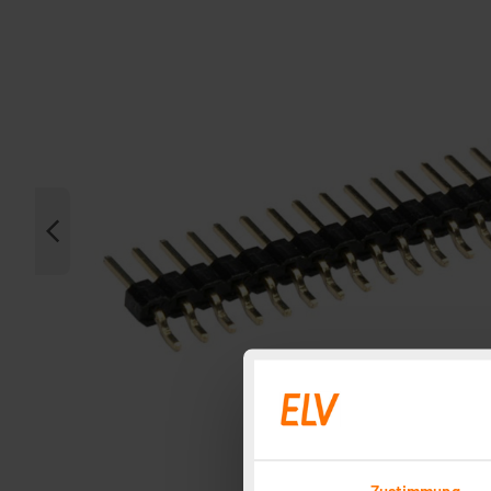
Zustimmung