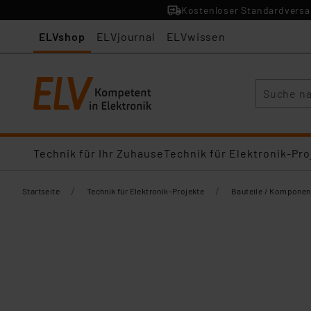
Kostenloser Standardversan
ELVshop
ELVjournal
ELVwissen
Suche
Technik für Ihr Zuhause
Technik für Elektronik-Pro
/
/
Startseite
Technik für Elektronik-Projekte
Bauteile / Komponen