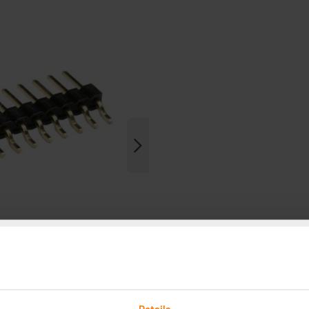
Details