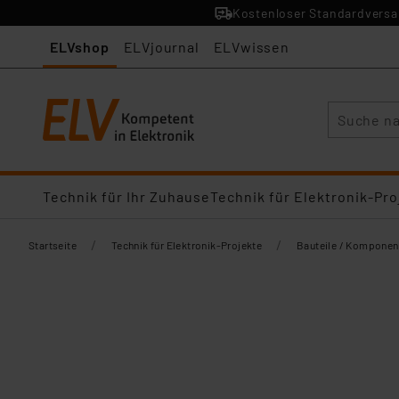
Kostenloser Standardversan
ELVshop
ELVjournal
ELVwissen
Suche
Technik für Ihr Zuhause
Technik für Elektronik-Pro
/
/
Startseite
Technik für Elektronik-Projekte
Bauteile / Komponen