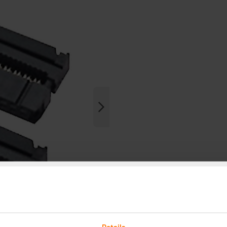
Details