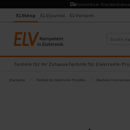
Kostenloser Standardversan
ELVshop
ELVjournal
ELVwissen
Suche
Technik für Ihr Zuhause
Technik für Elektronik-Pro
/
/
Startseite
Technik für Elektronik-Projekte
Bauteile / Komponen