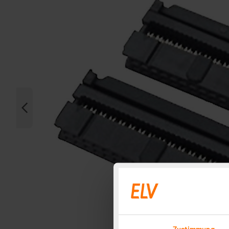
Zustimmung