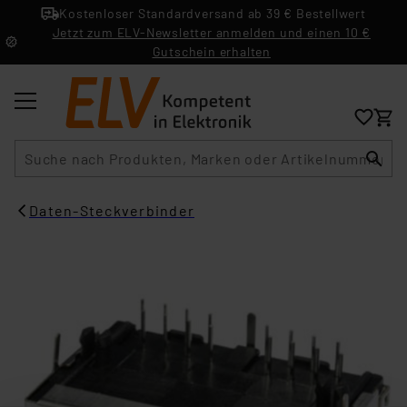
Kostenloser Standardversand ab 39 € Bestellwert
Jetzt zum ELV-Newsletter anmelden und einen 10 €
Gutschein erhalten
Suche
Daten-Steckverbinder