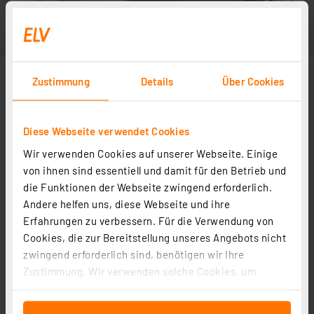
Zustimmung
Details
Über Cookies
Diese Webseite verwendet Cookies
Wir verwenden Cookies auf unserer Webseite. Einige
von ihnen sind essentiell und damit für den Betrieb und
die Funktionen der Webseite zwingend erforderlich.
Andere helfen uns, diese Webseite und ihre
Erfahrungen zu verbessern. Für die Verwendung von
Cookies, die zur Bereitstellung unseres Angebots nicht
zwingend erforderlich sind, benötigen wir Ihre
Zustimmung. Wir verwenden solche Cookies, um
Inhalte und Anzeigen zu personalisieren, Funktionen
für soziale Medien anbieten zu können und die Zugriffe