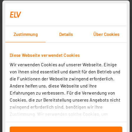
Zustimmung
Details
Über Cookies
Diese Webseite verwendet Cookies
Wir verwenden Cookies auf unserer Webseite. Einige
von ihnen sind essentiell und damit für den Betrieb und
die Funktionen der Webseite zwingend erforderlich.
Andere helfen uns, diese Webseite und ihre
Erfahrungen zu verbessern. Für die Verwendung von
Cookies, die zur Bereitstellung unseres Angebots nicht
zwingend erforderlich sind, benötigen wir Ihre
Zustimmung. Wir verwenden solche Cookies, um
Inhalte und Anzeigen zu personalisieren, Funktionen
für soziale Medien anbieten zu können und die Zugriffe