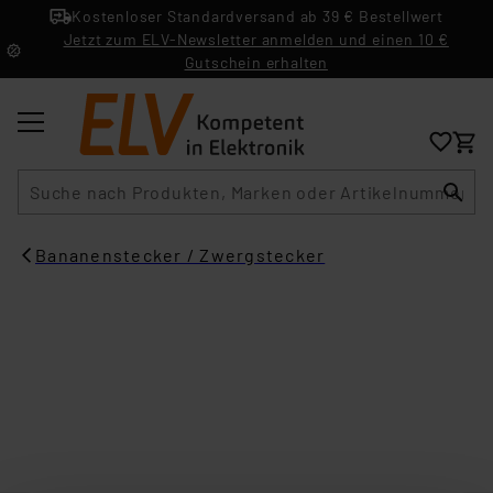
Kostenloser Standardversand ab 39 € Bestellwert
Jetzt zum ELV-Newsletter anmelden und einen 10 €
Gutschein erhalten
Suche
Bananenstecker / Zwergstecker