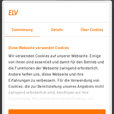
Zustimmung
Details
Über Cookies
Diese Webseite verwendet Cookies
Wir verwenden Cookies auf unserer Webseite. Einige
von ihnen sind essentiell und damit für den Betrieb und
die Funktionen der Webseite zwingend erforderlich.
Andere helfen uns, diese Webseite und ihre
Erfahrungen zu verbessern. Für die Verwendung von
Cookies, die zur Bereitstellung unseres Angebots nicht
zwingend erforderlich sind, benötigen wir Ihre
Zustimmung. Wir verwenden solche Cookies, um
Inhalte und Anzeigen zu personalisieren, Funktionen
für soziale Medien anbieten zu können und die Zugriffe