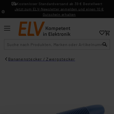
Kostenloser Standardversand ab 39 € Bestellwert
Jetzt zum ELV-Newsletter anmelden und einen 10 €
Gutschein erhalten
Suche
Bananenstecker / Zwergstecker