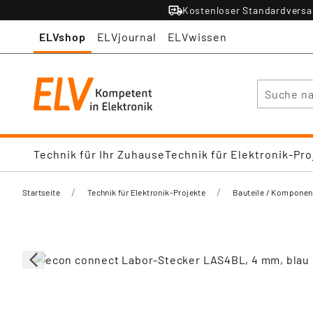
Kostenloser Standardversan
ELVshop
ELVjournal
ELVwissen
Suche
Technik für Ihr Zuhause
Technik für Elektronik-Pro
/
/
Startseite
Technik für Elektronik-Projekte
Bauteile / Komponen