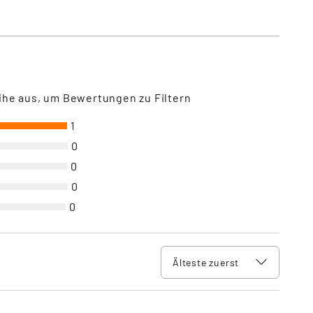
ihe aus, um Bewertungen zu Filtern
1
0
0
0
0