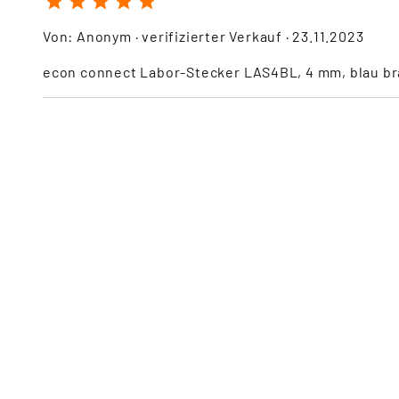
Von:
Anonym
· verifizierter Verkauf ·
23.11.2023
econ connect Labor-Stecker LAS4BL, 4 mm, blau bra