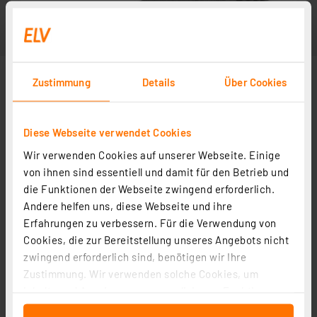
Zustimmung
Details
Über Cookies
Diese Webseite verwendet Cookies
Wir verwenden Cookies auf unserer Webseite. Einige
von ihnen sind essentiell und damit für den Betrieb und
die Funktionen der Webseite zwingend erforderlich.
Andere helfen uns, diese Webseite und ihre
Erfahrungen zu verbessern. Für die Verwendung von
Cookies, die zur Bereitstellung unseres Angebots nicht
zwingend erforderlich sind, benötigen wir Ihre
Zustimmung. Wir verwenden solche Cookies, um
Inhalte und Anzeigen zu personalisieren, Funktionen
für soziale Medien anbieten zu können und die Zugriffe