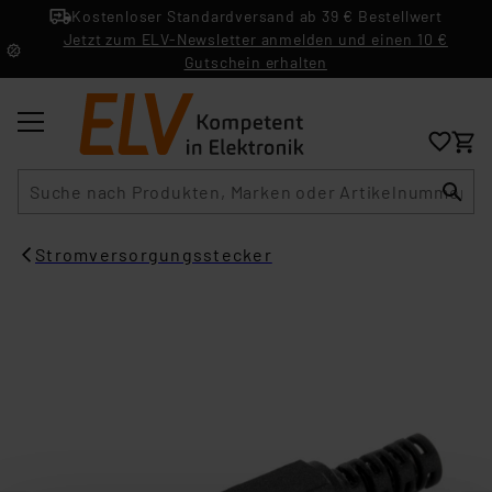
Kostenloser Standardversand ab 39 € Bestellwert
Jetzt zum ELV-Newsletter anmelden und einen 10 €
Gutschein erhalten
Suche
Stromversorgungsstecker