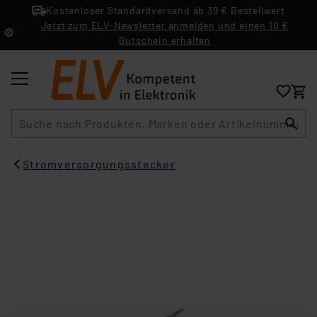
Kostenloser Standardversand ab 39 € Bestellwert
Jetzt zum ELV-Newsletter anmelden und einen 10 €
Gutschein erhalten
Suche
Stromversorgungsstecker