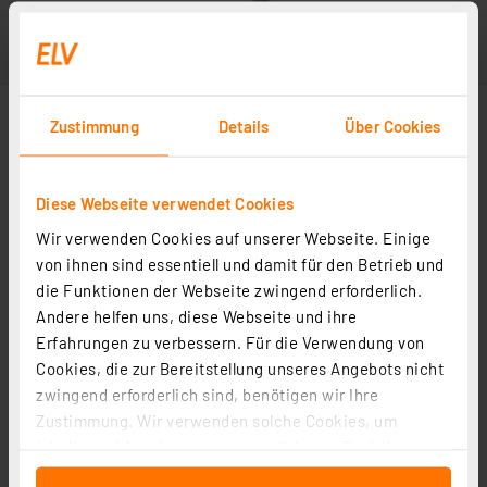
Zustimmung
Details
Über Cookies
Diese Webseite verwendet Cookies
Wir verwenden Cookies auf unserer Webseite. Einige
von ihnen sind essentiell und damit für den Betrieb und
die Funktionen der Webseite zwingend erforderlich.
Andere helfen uns, diese Webseite und ihre
Erfahrungen zu verbessern. Für die Verwendung von
Cookies, die zur Bereitstellung unseres Angebots nicht
zwingend erforderlich sind, benötigen wir Ihre
Zustimmung. Wir verwenden solche Cookies, um
Inhalte und Anzeigen zu personalisieren, Funktionen
für soziale Medien anbieten zu können und die Zugriffe