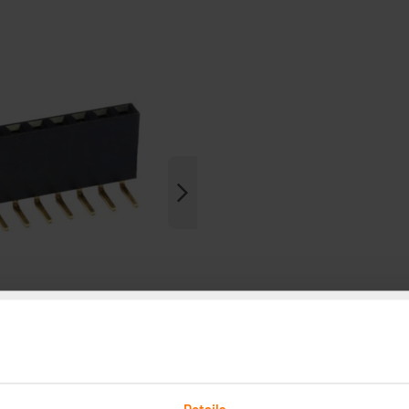
Details