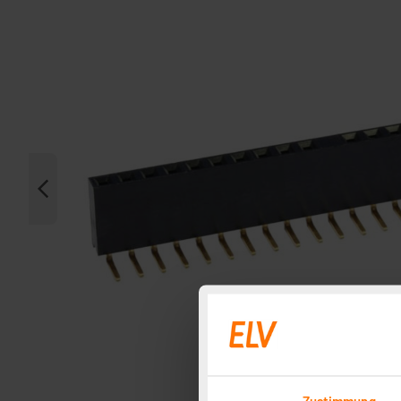
Zustimmung