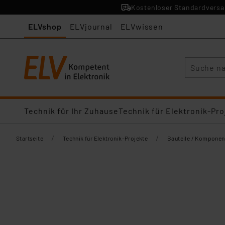
Kostenloser Standardversan
ELVshop
ELVjournal
ELVwissen
Suche
Technik für Ihr Zuhause
Technik für Elektronik-Pro
/
/
Startseite
Technik für Elektronik-Projekte
Bauteile / Komponen