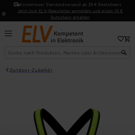
Kostenloser Standardversand ab 39 € Bestellwert
Jetzt zum ELV-Newsletter anmelden und einen 10 €
Gutschein erhalten
Suche
Outdoor-Zubehör