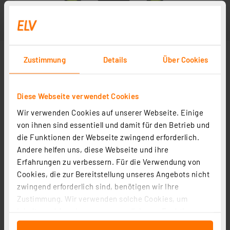
Zustimmung
Details
Über Cookies
Diese Webseite verwendet Cookies
Wir verwenden Cookies auf unserer Webseite. Einige
von ihnen sind essentiell und damit für den Betrieb und
die Funktionen der Webseite zwingend erforderlich.
Andere helfen uns, diese Webseite und ihre
Erfahrungen zu verbessern. Für die Verwendung von
Cookies, die zur Bereitstellung unseres Angebots nicht
zwingend erforderlich sind, benötigen wir Ihre
Zustimmung. Wir verwenden solche Cookies, um
Inhalte und Anzeigen zu personalisieren, Funktionen
für soziale Medien anbieten zu können und die Zugriffe