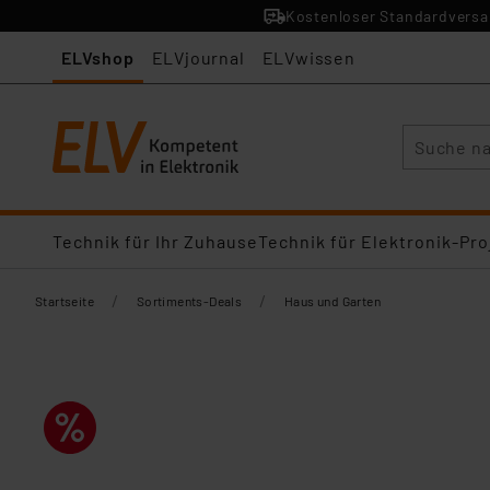
Kostenloser Standardversan
ELVshop
ELVjournal
ELVwissen
Suche
Technik für Ihr Zuhause
Technik für Elektronik-Pro
/
/
Startseite
Sortiments-Deals
Haus und Garten​