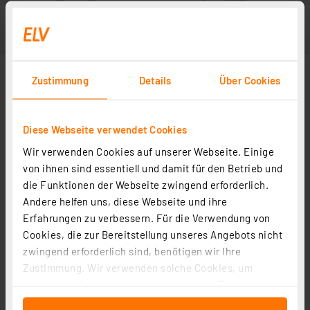
Zustimmung
Details
Über Cookies
Diese Webseite verwendet Cookies
Wir verwenden Cookies auf unserer Webseite. Einige
von ihnen sind essentiell und damit für den Betrieb und
die Funktionen der Webseite zwingend erforderlich.
Andere helfen uns, diese Webseite und ihre
Erfahrungen zu verbessern. Für die Verwendung von
Cookies, die zur Bereitstellung unseres Angebots nicht
zwingend erforderlich sind, benötigen wir Ihre
Zustimmung. Wir verwenden solche Cookies, um
Inhalte und Anzeigen zu personalisieren, Funktionen
für soziale Medien anbieten zu können und die Zugriffe