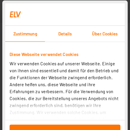
Zustimmung
Details
Über Cookies
Diese Webseite verwendet Cookies
Wir verwenden Cookies auf unserer Webseite. Einige
von ihnen sind essentiell und damit für den Betrieb und
die Funktionen der Webseite zwingend erforderlich.
Andere helfen uns, diese Webseite und ihre
Erfahrungen zu verbessern. Für die Verwendung von
Cookies, die zur Bereitstellung unseres Angebots nicht
zwingend erforderlich sind, benötigen wir Ihre
Zustimmung. Wir verwenden solche Cookies, um
Inhalte und Anzeigen zu personalisieren, Funktionen
für soziale Medien anbieten zu können und die Zugriffe