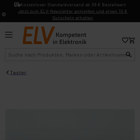
Kostenloser Standardversand ab 39 € Bestellwert
Jetzt zum ELV-Newsletter anmelden und einen 10 €
Gutschein erhalten
Suche
Taster