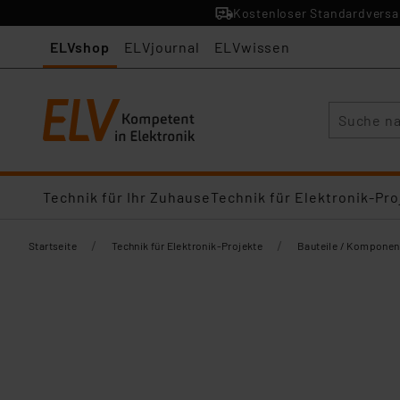
Kostenloser Standardversan
ELVshop
ELVjournal
ELVwissen
Suche
Technik für Ihr Zuhause
Technik für Elektronik-Pro
/
/
Startseite
Technik für Elektronik-Projekte
Bauteile / Komponen