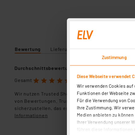
Bewertung
Lieferumfang
Downloads
Te
Zustimmung
Durchschnittsbewertung
Diese Webseite verwendet C
1
2
3
4
5
Gesamt
5.0 Sterne
Wir verwenden Cookies auf u
Funktionen der Webseite zwi
Wir nutzen Trusted Shops als unabhängigen Dienstl
Für die Verwendung von Cook
von Bewertungen. Trusted Shops hat Maßnahmen g
Ihre Zustimmung. Wir verwen
sicherzustellen, das es sich um echte Bewertungen
Medien anbieten zu können u
Informationen
Ihrer Verwendung unserer We
führen diese Informationen 