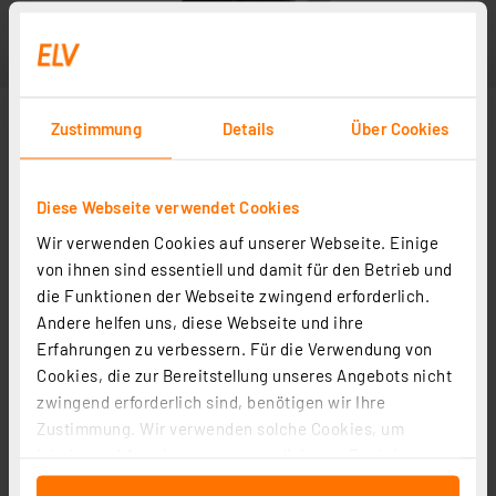
Zustimmung
Details
Über Cookies
Diese Webseite verwendet Cookies
Wir verwenden Cookies auf unserer Webseite. Einige
von ihnen sind essentiell und damit für den Betrieb und
die Funktionen der Webseite zwingend erforderlich.
Andere helfen uns, diese Webseite und ihre
Erfahrungen zu verbessern. Für die Verwendung von
Cookies, die zur Bereitstellung unseres Angebots nicht
zwingend erforderlich sind, benötigen wir Ihre
Zustimmung. Wir verwenden solche Cookies, um
Inhalte und Anzeigen zu personalisieren, Funktionen
für soziale Medien anbieten zu können und die Zugriffe