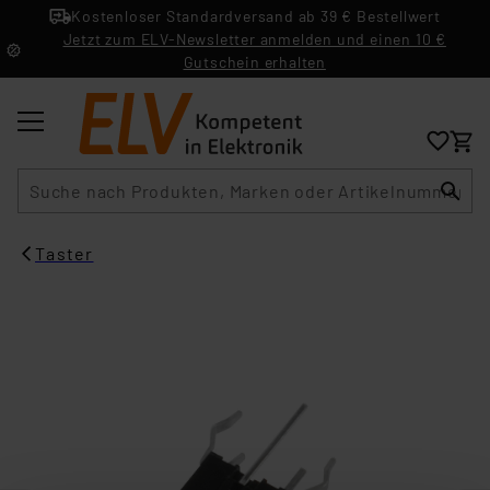
Kostenloser Standardversand ab 39 € Bestellwert
Jetzt zum ELV-Newsletter anmelden und einen 10 €
Gutschein erhalten
Suche
Taster