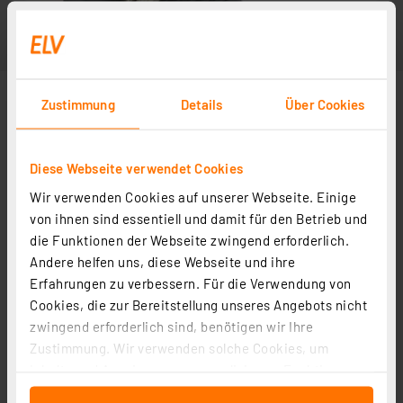
Zustimmung
Details
Über Cookies
Diese Webseite verwendet Cookies
Wir verwenden Cookies auf unserer Webseite. Einige
von ihnen sind essentiell und damit für den Betrieb und
die Funktionen der Webseite zwingend erforderlich.
Andere helfen uns, diese Webseite und ihre
Erfahrungen zu verbessern. Für die Verwendung von
Cookies, die zur Bereitstellung unseres Angebots nicht
zwingend erforderlich sind, benötigen wir Ihre
Zustimmung. Wir verwenden solche Cookies, um
Inhalte und Anzeigen zu personalisieren, Funktionen
für soziale Medien anbieten zu können und die Zugriffe