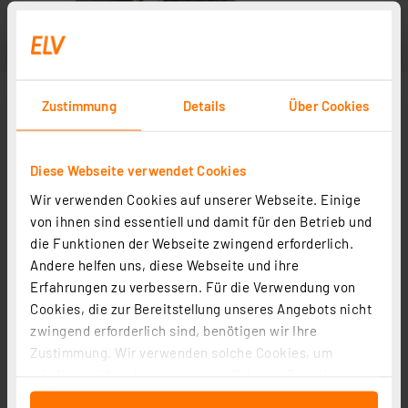
Zustimmung
Details
Über Cookies
Diese Webseite verwendet Cookies
Wir verwenden Cookies auf unserer Webseite. Einige
von ihnen sind essentiell und damit für den Betrieb und
die Funktionen der Webseite zwingend erforderlich.
Andere helfen uns, diese Webseite und ihre
Erfahrungen zu verbessern. Für die Verwendung von
Cookies, die zur Bereitstellung unseres Angebots nicht
zwingend erforderlich sind, benötigen wir Ihre
Zustimmung. Wir verwenden solche Cookies, um
Inhalte und Anzeigen zu personalisieren, Funktionen
für soziale Medien anbieten zu können und die Zugriffe