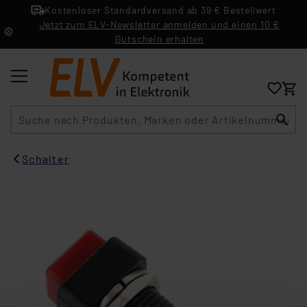
Kostenloser Standardversand ab 39 € Bestellwert
Jetzt zum ELV-Newsletter anmelden und einen 10 €
Gutschein erhalten
Suche
Schalter