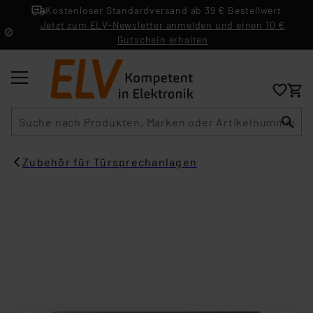
Kostenloser Standardversand ab 39 € Bestellwert
Jetzt zum ELV-Newsletter anmelden und einen 10 €
Gutschein erhalten
Suche
Zubehör für Türsprechanlagen