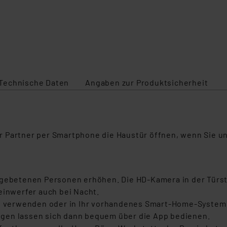
Technische Daten
Angaben zur Produktsicherheit
r Partner per Smartphone die Haustür öffnen, wenn Sie u
ngebetenen Personen erhöhen. Die HD-Kamera in der Türs
einwerfer auch bei Nacht.
it verwenden oder in Ihr vorhandenes Smart-Home-System 
gen lassen sich dann bequem über die App bedienen.