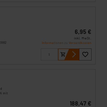
6,95 €
inkl. MwSt.
2882
Informationen zu Versandkosten
nd
N mit
188,47 €