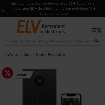
Kostenloser Standardversand ab 39 € Bestellwert
Jetzt zum ELV-Newsletter anmelden und einen 10 €
Gutschein erhalten
Suche
Weitere Smart Home Produkte